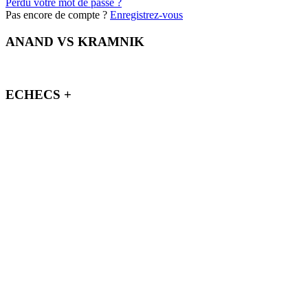
Perdu votre mot de passe ?
Pas encore de compte ?
Enregistrez-vous
ANAND VS KRAMNIK
ECHECS +