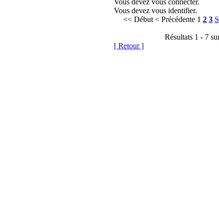
Vous devez vous connecter.
Vous devez vous identifier.
<< Début
< Précédente
1
2
3
S
Résultats 1 - 7 su
[ Retour ]