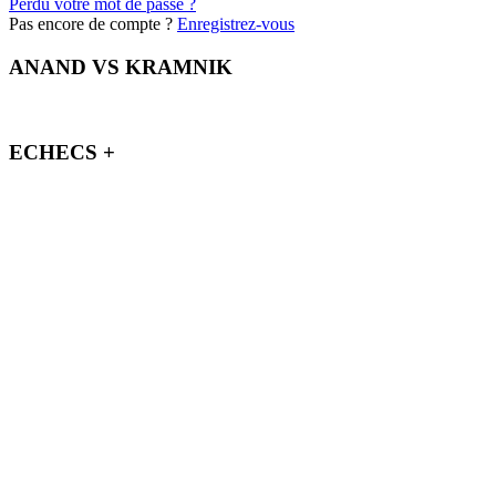
Perdu votre mot de passe ?
Pas encore de compte ?
Enregistrez-vous
ANAND VS KRAMNIK
ECHECS +