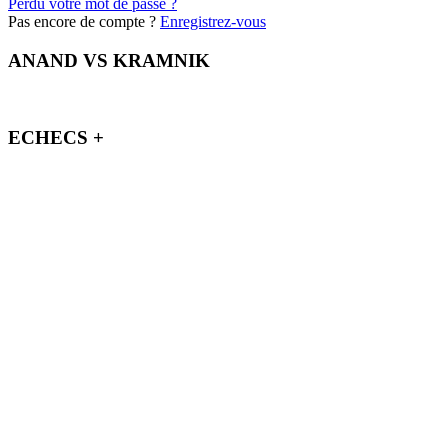
Perdu votre mot de passe ?
Pas encore de compte ?
Enregistrez-vous
ANAND VS KRAMNIK
ECHECS +